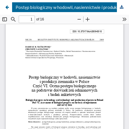
Postęp biologiczny w hodowli, nasiennictwie i produkcji ziemniaka w Polsce. Część VI. Ocena postępu biologicznego na podstawie doświadczeń odmianowych i badań ankietowych