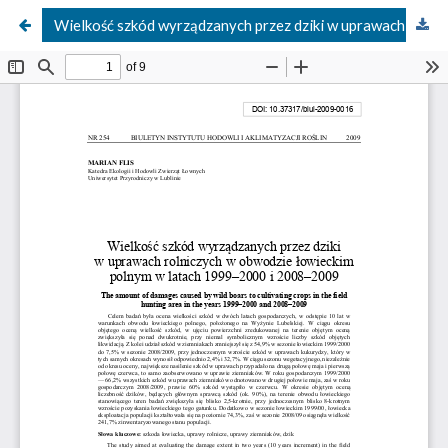
Wielkość szkód wyrządzanych przez dziki w uprawach rolniczych w obwodzie łowieckim polnym w latach 1999–2000 i 2008–2009