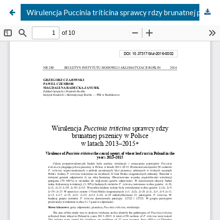
Wirulencja Puccinia triticina sprawcy rdzy brunatnej pszenicy w Polsce w latach 2013–2015