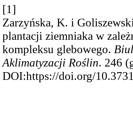
[1]
Zarzyńska, K. i Goliszewsk
plantacji ziemniaka w zale
kompleksu glebowego.
Biul
Aklimatyzacji Roślin
. 246 (
DOI:https://doi.org/10.373