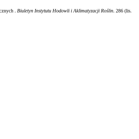
ycznych .
Biuletyn Instytutu Hodowli i Aklimatyzacji Roślin
. 286 (lis.