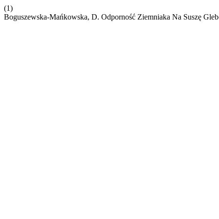
(1)
Boguszewska-Mańkowska, D. Odporność Ziemniaka Na Suszę Gleb