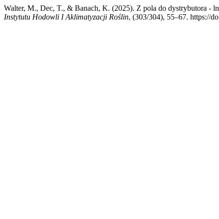
Walter, M., Dec, T., & Banach, K. (2025). Z pola do dystrybutora - l
Instytutu Hodowli I Aklimatyzacji Roślin
, (303/304), 55–67. https://