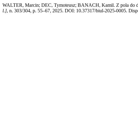
WALTER, Marcin; DEC, Tymoteusz; BANACH, Kamil. Z pola do dystry
l.]
, n. 303/304, p. 55–67, 2025. DOI: 10.37317/biul-2025-0005. Disponí