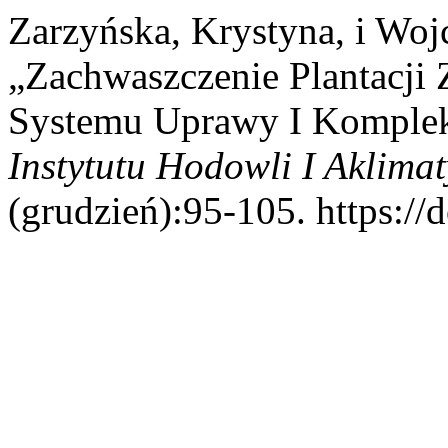
Zarzyńska, Krystyna, i Woj
„Zachwaszczenie Plantacji
Systemu Uprawy I Komple
Instytutu Hodowli I Aklimat
(grudzień):95-105. https://