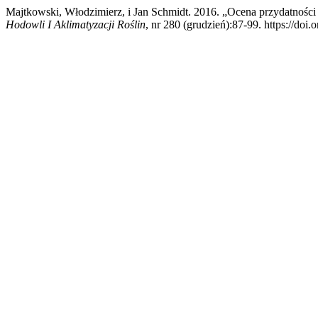
Majtkowski, Włodzimierz, i Jan Schmidt. 2016. „Ocena przydatn
Hodowli I Aklimatyzacji Roślin
, nr 280 (grudzień):87-99. https://doi