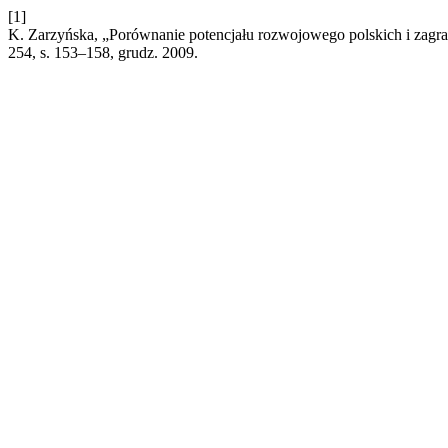
[1]
K. Zarzyńska, „Porównanie potencjału rozwojowego polskich i zag
254, s. 153–158, grudz. 2009.