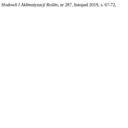
u Hodowli I Aklimatyzacji Roślin
, nr 287, listopad 2019, s. 67-72,