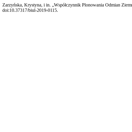
Zarzyńska, Krystyna, i in. „Współczynnik Plonowania Odmian Zie
doi:10.37317/biul-2019-0115.