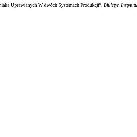
mniaka Uprawianych W dwóch Systemach Produkcji”.
Biuletyn Instytut