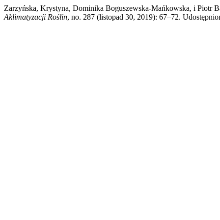
Zarzyńska, Krystyna, Dominika Boguszewska-Mańkowska, i Piotr 
Aklimatyzacji Roślin
, no. 287 (listopad 30, 2019): 67–72. Udostępniono