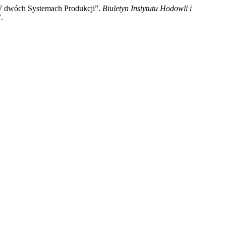
W dwóch Systemach Produkcji”.
Biuletyn Instytutu Hodowli i
.