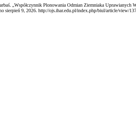
Barbaś. „Współczynnik Plonowania Odmian Ziemniaka Uprawianych 
 sierpień 9, 2026. http://ojs.ihar.edu.pl/index.php/biul/article/view/137