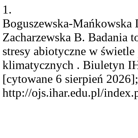
1.
Boguszewska-Mańkowska D,
Zacharzewska B. Badania to
stresy abiotyczne w świetl
klimatycznych . Biuletyn IH
[cytowane 6 sierpień 2026]
http://ojs.ihar.edu.pl/index