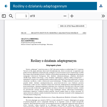
Rośliny o działaniu adaptogennym