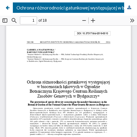
Ochrona różnorodności gatunkowej występującej w biocenozach łąkowych w Ogrodzie Botanicznym Krajowego Centrum Roślinnych Zasobów Genowych w Bydgoszczy