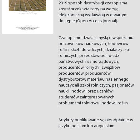
2019 sposób dystrybucji czasopisma
został przekształcony na wersję
elektroniczną wydawaną w otwartym
dostępie (Open Access Journal).
Czasopismo działa z myślą o wspieraniu
pracowników naukowych, hodowców
roślin, służb doradczych, działaczy izb
rolniczych, przedstawicieli władz
państwowych i samorządowych,
producentów rolnych i związków
producentów, producentów i
dystrybutorów materiału nasiennego,
nauczycieli szkół rolniczych, pasjonatów
nauki i hodowli oraz uczniów i
studentów zainteresowanych
problemami rolnictwa i hodowli roślin.
Artykuły publikowane są nieodpłatnie w
języku polskim lub angielskim.