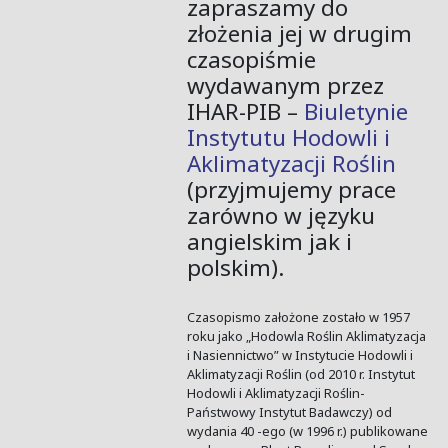
zapraszamy do
złożenia jej w drugim
czasopiśmie
wydawanym przez
IHAR-PIB –
Biuletynie
Instytutu Hodowli i
Aklimatyzacji Roślin
(przyjmujemy prace
zarówno w języku
angielskim jak i
polskim).
Czasopismo założone zostało w 1957
roku jako „Hodowla Roślin Aklimatyzacja
i Nasiennictwo” w Instytucie Hodowli i
Aklimatyzacji Roślin (od 2010 r. Instytut
Hodowli i Aklimatyzacji Roślin-
Państwowy Instytut Badawczy) od
wydania 40 -ego (w 1996 r.) publikowane