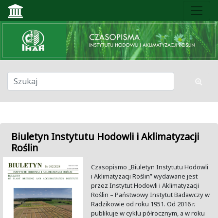
Biuletyn Instytutu Hodowli i Aklimatyzacji
Roślin
Czasopismo „Biuletyn Instytutu Hodowli
i Aklimatyzacji Roślin” wydawane jest
przez Instytut Hodowli i Aklimatyzacji
Roślin – Państwowy Instytut Badawczy w
Radzikowie od roku 1951. Od 2016 r.
publikuje w cyklu półrocznym, a w roku