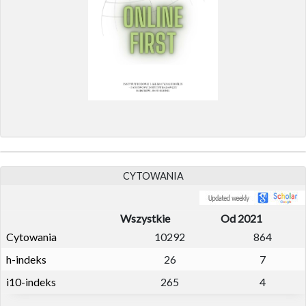
CYTOWANIA
Wszystkie
Od 2021
Cytowania
10292
864
h-indeks
26
7
i10-indeks
265
4