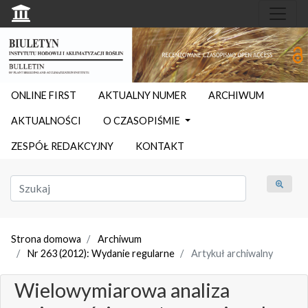
ONLINE FIRST
AKTUALNY NUMER
ARCHIWUM
AKTUALNOŚCI
O CZASOPIŚMIE
ZESPÓŁ REDAKCYJNY
KONTAKT
Strona domowa
Archiwum
Nr 263 (2012): Wydanie regularne
Artykuł archiwalny
Wielowymiarowa analiza