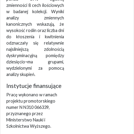
zmienności 8 cech ilościowych
w badanej kolekcji. Wyniki
analizy zmiennych
kanonicznych wskazują, że
wysokość roślin oraz liczba dni
do kłoszenia i kwitnienia
odznaczały się relatywnie
najsilniejszą zdolnością
dyskryminacyjną pomiędzy
dziesięcio¬ma grupami,
wydzielonymi za pomocą
analizy skupień.
Instytucje finansujące
Pracę wykonano w ramach
projektu promotorskiego
numer N N310 066339,
przyznanego przez
Ministerstwo Nauki i
Szkolnictwa Wyższego.