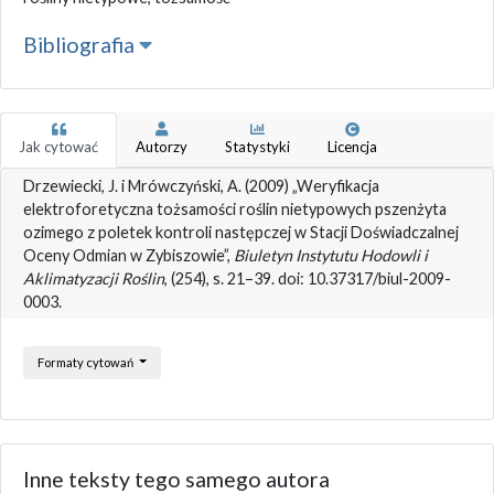
Bibliografia
Jak cytować
Autorzy
Statystyki
Licencja
Drzewiecki, J. i Mrówczyński, A. (2009) „Weryfikacja
elektroforetyczna tożsamości roślin nietypowych pszenżyta
ozimego z poletek kontroli następczej w Stacji Doświadczalnej
Oceny Odmian w Zybiszowie”,
Biuletyn Instytutu Hodowli i
Aklimatyzacji Roślin
, (254), s. 21–39. doi: 10.37317/biul-2009-
0003.
Formaty cytowań
Inne teksty tego samego autora