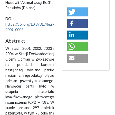
Hodowli i Aklimatyzacji Roślin,
Radzików
(Poland)
DOI:
https://doi.org/10.37317/biul-
2009-0003
Abstrakt
W latach 2001, 2002, 2003 i
2004 w Stacji Doświadczalnej
Oceny Odmian w Zybiszowie
na poletkach kontroli
następczej wysiano partie
nasion z reprodukcji pięciu
odmian pszenżyta ozimego.
Najwięcej partii było w
stopniu materiału
kwalifikowanego pierwszego
rozmnożenia (C/1) — 183. W
sumie obsiano 297 poletek
pszenżyta, w tym 75 odmianą