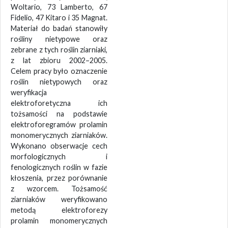
Woltario, 73 Lamberto, 67
Fidelio, 47 Kitaro i 35 Magnat.
Materiał do badań stanowiły
rośliny nietypowe oraz
zebrane z tych roślin ziarniaki,
z lat zbioru 2002–2005.
Celem pracy było oznaczenie
roślin nietypowych oraz
weryfikacja
elektroforetyczna ich
tożsamości na podstawie
elektroforegramów prolamin
monomerycznych ziarniaków.
Wykonano obserwacje cech
morfologicznych i
fenologicznych roślin w fazie
kłoszenia, przez porównanie
z wzorcem. Tożsamość
ziarniaków weryfikowano
metodą elektroforezy
prolamin monomerycznych