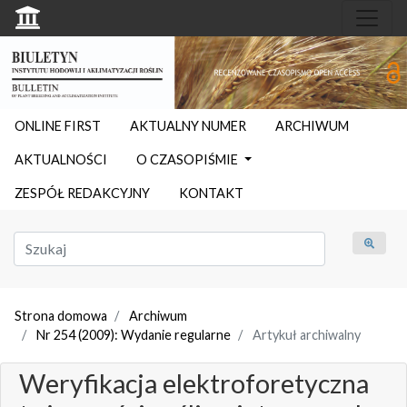
ONLINE FIRST
AKTUALNY NUMER
ARCHIWUM
AKTUALNOŚCI
O CZASOPIŚMIE
ZESPÓŁ REDAKCYJNY
KONTAKT
Strona domowa
Archiwum
Nr 254 (2009): Wydanie regularne
Artykuł archiwalny
Weryfikacja elektroforetyczna