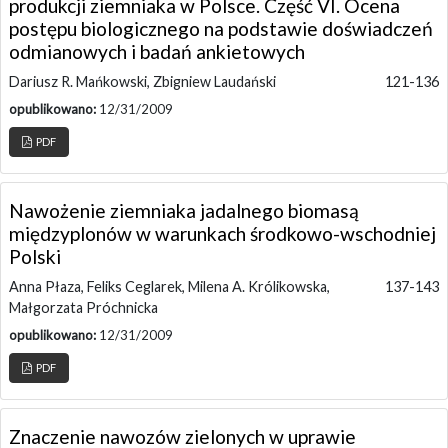
produkcji ziemniaka w Polsce. Część VI. Ocena
postępu biologicznego na podstawie doświadczeń
odmianowych i badań ankietowych
Dariusz R. Mańkowski, Zbigniew Laudański
121-136
opublikowano:
12/31/2009
PDF
Nawożenie ziemniaka jadalnego biomasą
międzyplonów w warunkach środkowo-wschodniej
Polski
Anna Płaza, Feliks Ceglarek, Milena A. Królikowska,
137-143
Małgorzata Próchnicka
opublikowano:
12/31/2009
PDF
Znaczenie nawozów zielonych w uprawie