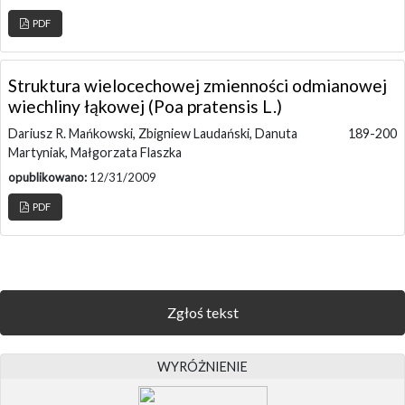
PDF
Struktura wielocechowej zmienności odmianowej
wiechliny łąkowej (Poa pratensis L.)
Dariusz R. Mańkowski, Zbigniew Laudański, Danuta
189-200
Martyniak, Małgorzata Flaszka
opublikowano:
12/31/2009
PDF
Zgłoś tekst
WYRÓŻNIENIE