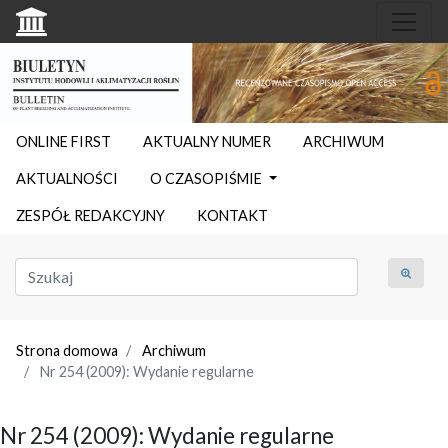
ONLINE FIRST
AKTUALNY NUMER
ARCHIWUM
AKTUALNOŚCI
O CZASOPIŚMIE
ZESPÓŁ REDAKCYJNY
KONTAKT
Strona domowa
Archiwum
Nr 254 (2009): Wydanie regularne
Nr 254 (2009): Wydanie regularne