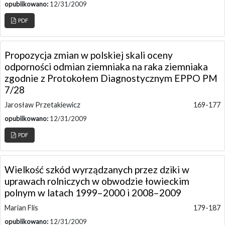
opublikowano:
12/31/2009
PDF
Propozycja zmian w polskiej skali oceny
odporności odmian ziemniaka na raka ziemniaka
zgodnie z Protokołem Diagnostycznym EPPO PM
7/28
Jarosław Przetakiewicz
169-177
opublikowano:
12/31/2009
PDF
Wielkość szkód wyrządzanych przez dziki w
uprawach rolniczych w obwodzie łowieckim
polnym w latach 1999–2000 i 2008–2009
Marian Flis
179-187
opublikowano:
12/31/2009