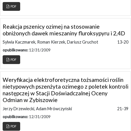
PDF
Reakcja pszenicy ozimej na stosowanie
obniżonych dawek mieszaniny fluroksypyru i 2,4D
Sylwia Kaczmarek, Roman Kierzek, Dariusz Gruchot
13-20
opublikowano:
12/31/2009
PDF
Weryfikacja elektroforetyczna tożsamości roślin
nietypowych pszenżyta ozimego z poletek kontroli
następczej w Stacji Doświadczalnej Oceny
Odmian w Zybiszowie
Jerzy Drzewiecki, Adam Mrówczyński
21-39
opublikowano:
12/31/2009
PDF