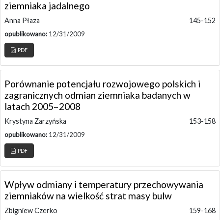
ziemniaka jadalnego
Anna Płaza
145-152
opublikowano:
12/31/2009
PDF
Porównanie potencjału rozwojowego polskich i
zagranicznych odmian ziemniaka badanych w
latach 2005–2008
Krystyna Zarzyńska
153-158
opublikowano:
12/31/2009
PDF
Wpływ odmiany i temperatury przechowywania
ziemniaków na wielkość strat masy bulw
Zbigniew Czerko
159-168