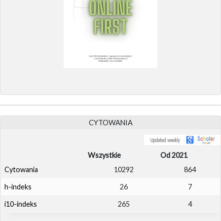
CYTOWANIA
Wszystkie
Od 2021
Cytowania
10292
864
h-indeks
26
7
i10-indeks
265
4