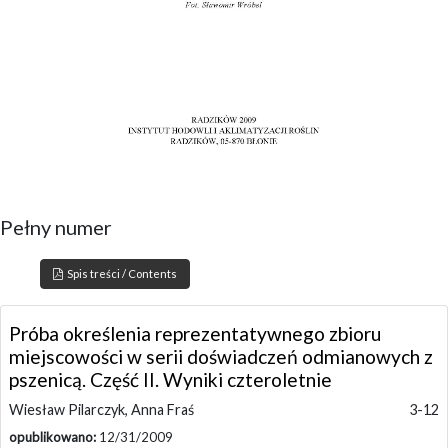
Pełny numer
Spis treści / Contents
Próba określenia reprezentatywnego zbioru
miejscowości w serii doświadczeń odmianowych z
pszenicą. Część II. Wyniki czteroletnie
Wiesław Pilarczyk, Anna Fraś
3-12
opublikowano:
12/31/2009