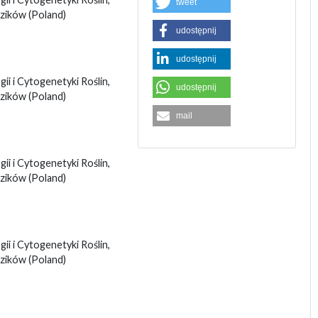
tweet
adzików
(Poland)
udostępnij
udostępnij
i i Cytogenetyki Roślin,
udostępnij
adzików
(Poland)
mail
i i Cytogenetyki Roślin,
adzików
(Poland)
i i Cytogenetyki Roślin,
adzików
(Poland)