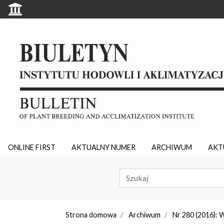
ONLINE FIRST
AKTUALNY NUMER
ARCHIWUM
AKT
Strona domowa
Archiwum
Nr 280 (2016): 