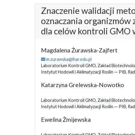
Znaczenie walidacji met
oznaczania organizmów 
dla celów kontroli GMO 
Magdalena Żurawska-Zajfert
m.zurawska@ihar.edu.pl
Laboratorium Kontroli GMO, Zakład Biotechnologi
Instytut Hodowli i Aklimatyzacji Roślin — PIB, R
Katarzyna Grelewska-Nowotko
Laboratorium Kontroli GMO, Zakład Biotechnologi
Instytut Hodowli i Aklimatyzacji Roślin — PIB, R
Ewelina Żmijewska
Laboratorium Kontroli GMO, Zakład Biotechnologi