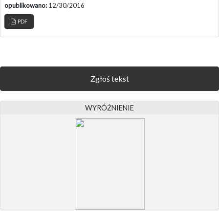
opublikowano:
12/30/2016
PDF
Zgłoś tekst
WYRÓŻNIENIE