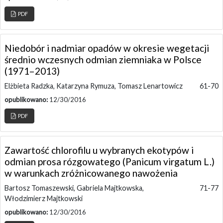
PDF
Niedobór i nadmiar opadów w okresie wegetacji
średnio wczesnych odmian ziemniaka w Polsce
(1971–2013)
Elżbieta Radzka, Katarzyna Rymuza, Tomasz Lenartowicz
61-70
opublikowano:
12/30/2016
PDF
Zawartość chlorofilu u wybranych ekotypów i
odmian prosa rózgowatego (Panicum virgatum L.)
w warunkach zróżnicowanego nawożenia
Bartosz Tomaszewski, Gabriela Majtkowska,
71-77
Włodzimierz Majtkowski
opublikowano:
12/30/2016