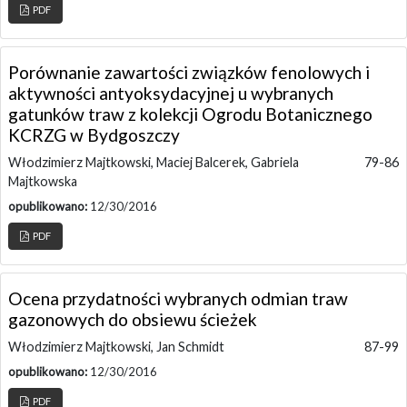
PDF
Porównanie zawartości związków fenolowych i
aktywności antyoksydacyjnej u wybranych
gatunków traw z kolekcji Ogrodu Botanicznego
KCRZG w Bydgoszczy
Włodzimierz Majtkowski, Maciej Balcerek, Gabriela
79-86
Majtkowska
opublikowano:
12/30/2016
PDF
Ocena przydatności wybranych odmian traw
gazonowych do obsiewu ścieżek
Włodzimierz Majtkowski, Jan Schmidt
87-99
opublikowano:
12/30/2016
PDF