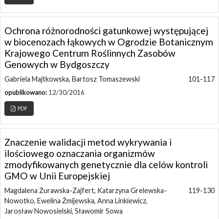
Ochrona różnorodności gatunkowej występującej
w biocenozach łąkowych w Ogrodzie Botanicznym
Krajowego Centrum Roślinnych Zasobów
Genowych w Bydgoszczy
Gabriela Majtkowska, Bartosz Tomaszewski
101-117
opublikowano:
12/30/2016
PDF
Znaczenie walidacji metod wykrywania i
ilościowego oznaczania organizmów
zmodyfikowanych genetycznie dla celów kontroli
GMO w Unii Europejskiej
Magdalena Żurawska-Zajfert, Katarzyna Grelewska-
119-130
Nowotko, Ewelina Żmijewska, Anna Linkiewicz,
Jarosław Nowosielski, Sławomir Sowa