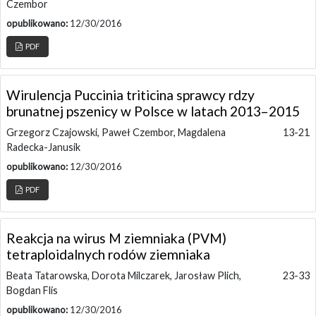
Czembor
opublikowano:
12/30/2016
PDF
Wirulencja Puccinia triticina sprawcy rdzy
brunatnej pszenicy w Polsce w latach 2013–2015
Grzegorz Czajowski, Paweł Czembor, Magdalena
13-21
Radecka-Janusik
opublikowano:
12/30/2016
PDF
Reakcja na wirus M ziemniaka (PVM)
tetraploidalnych rodów ziemniaka
Beata Tatarowska, Dorota Milczarek, Jarosław Plich,
23-33
Bogdan Flis
opublikowano:
12/30/2016