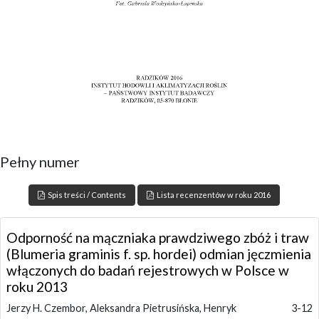
Pełny numer
Spis treści / Contents
Lista recenzentów w roku 2016
Odporność na mączniaka prawdziwego zbóż i traw
(Blumeria graminis f. sp. hordei) odmian jęczmienia
włączonych do badań rejestrowych w Polsce w
roku 2013
Jerzy H. Czembor, Aleksandra Pietrusińska, Henryk
3-12