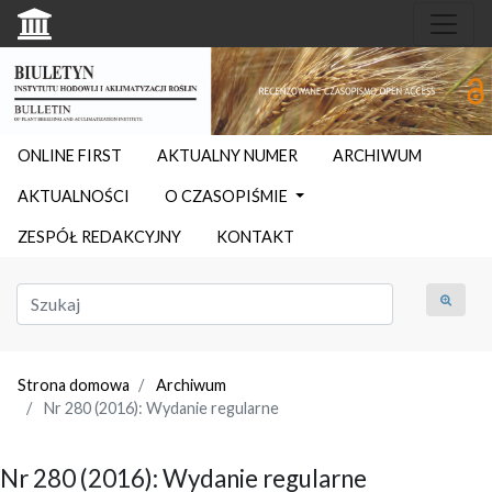
ONLINE FIRST
AKTUALNY NUMER
ARCHIWUM
AKTUALNOŚCI
O CZASOPIŚMIE
ZESPÓŁ REDAKCYJNY
KONTAKT
Strona domowa
Archiwum
Nr 280 (2016): Wydanie regularne
Nr 280 (2016): Wydanie regularne