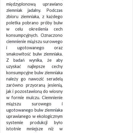
międzyplonową uprawiano
ziemniak jadalny. Podczas
zbioru ziemniaka, z każdego
poletka pobrano próby bulw
w celu określenia cech
konsumpcyjnych. Oznaczono
ciemnienie miąższu surowego
i ugotowanego oraz
smakowitość bulw ziemniaka.
Z badań wynika, że aby
uzyskać najlepsze cechy
konsumpcyjne bulw ziemniaka
należy go nawozić seradelą
zarówno przyoraną jesienią,
jak i pozostawioną do wiosny
w formie mulczu. Ciemnienie
miąższu surowego i
ugotowanego bulw ziemniaka
uprawianego w ekologicznym
systemie produkcji było
istotnie mniejsze niż w