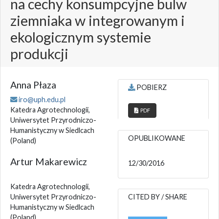
na cechy konsumpcyjne bulw
ziemniaka w integrowanym i
ekologicznym systemie
produkcji
Anna Płaza
POBIERZ
iro@uph.edu.pl
Katedra Agrotechnologii,
PDF
Uniwersytet Przyrodniczo-
Humanistyczny w Siedlcach
OPUBLIKOWANE
(Poland)
Artur Makarewicz
12/30/2016
Katedra Agrotechnologii,
Uniwersytet Przyrodniczo-
CITED BY / SHARE
Humanistyczny w Siedlcach
(Poland)