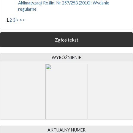
Aklimatyzacji Roślin: Nr 257/258 (2010): Wydanie
regularne
1
2
3
>
>>
Zgłoś tekst
WYRÓŻNIENIE
AKTUALNY NUMER