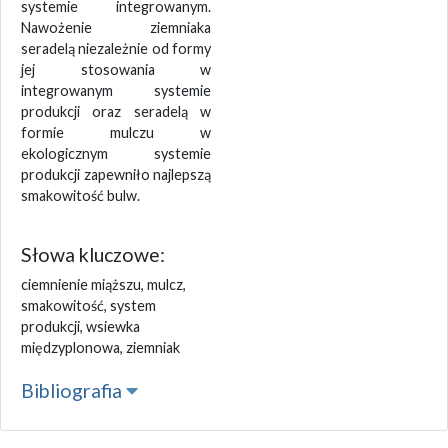
systemie integrowanym.
Nawożenie ziemniaka
seradelą niezależnie od formy
jej stosowania w
integrowanym systemie
produkcji oraz seradelą w
formie mulczu w
ekologicznym systemie
produkcji zapewniło najlepszą
smakowitość bulw.
Słowa kluczowe:
ciemnienie miąższu, mulcz,
smakowitość, system
produkcji, wsiewka
międzyplonowa, ziemniak
Bibliografia