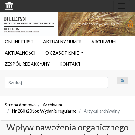
ONLINE FIRST
AKTUALNY NUMER
ARCHIWUM
AKTUALNOŚCI
O CZASOPIŚMIE
ZESPÓŁ REDAKCYJNY
KONTAKT
Strona domowa
Archiwum
Nr 280 (2016): Wydanie regularne
Artykuł archiwalny
Wpływ nawożenia organicznego