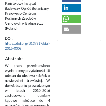
Państwowy Instytut
Badawczy, Ogród Botaniczny
Krajowego Centrum
Roślinnych Zasobów
Genowych w Bydgoszczy
(Poland)
DOI:
https://doi.org/10.37317/biul-
2016-0009
Abstrakt
W pracy przedstawiono
wyniki oceny przydatności 18
odmian do obsiewu ścieżek o
nawierzchni trawiastej. W
doświadczeniu prowadzonym
w latach 2010–2016
zastosowano odmiany
kępowe należące do 4
gatunków traw gazonowych: