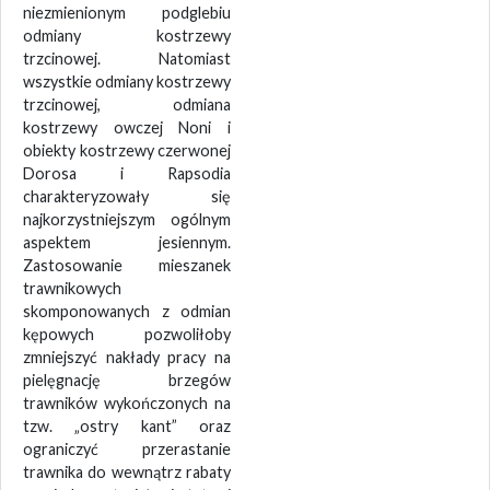
niezmienionym podglebiu
odmiany kostrzewy
trzcinowej. Natomiast
wszystkie odmiany kostrzewy
trzcinowej, odmiana
kostrzewy owczej Noni i
obiekty kostrzewy czerwonej
Dorosa i Rapsodia
charakteryzowały się
najkorzystniejszym ogólnym
aspektem jesiennym.
Zastosowanie mieszanek
trawnikowych
skomponowanych z odmian
kępowych pozwoliłoby
zmniejszyć nakłady pracy na
pielęgnację brzegów
trawników wykończonych na
tzw. „ostry kant” oraz
ograniczyć przerastanie
trawnika do wewnątrz rabaty