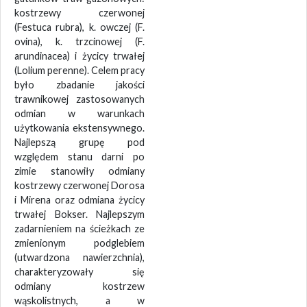
kostrzewy czerwonej
(Festuca rubra), k. owczej (F.
ovina), k. trzcinowej (F.
arundinacea) i życicy trwałej
(Lolium perenne). Celem pracy
było zbadanie jakości
trawnikowej zastosowanych
odmian w warunkach
użytkowania ekstensywnego.
Najlepszą grupę pod
względem stanu darni po
zimie stanowiły odmiany
kostrzewy czerwonej Dorosa
i Mirena oraz odmiana życicy
trwałej Bokser. Najlepszym
zadarnieniem na ścieżkach ze
zmienionym podglebiem
(utwardzona nawierzchnia),
charakteryzowały się
odmiany kostrzew
wąskolistnych, a w