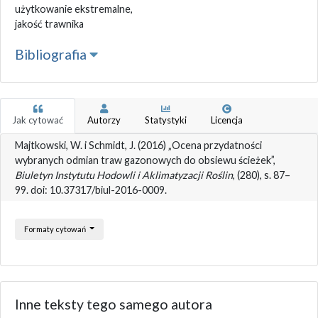
użytkowanie ekstremalne,
jakość trawnika
Bibliografia
Jak cytować
Autorzy
Statystyki
Licencja
Majtkowski, W. i Schmidt, J. (2016) „Ocena przydatności
wybranych odmian traw gazonowych do obsiewu ścieżek”,
Biuletyn Instytutu Hodowli i Aklimatyzacji Roślin
, (280), s. 87–
99. doi: 10.37317/biul-2016-0009.
Formaty cytowań
Inne teksty tego samego autora