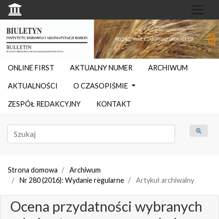
ONLINE FIRST
AKTUALNY NUMER
ARCHIWUM
AKTUALNOŚCI
O CZASOPIŚMIE
ZESPÓŁ REDAKCYJNY
KONTAKT
Strona domowa
Archiwum
Nr 280 (2016): Wydanie regularne
Artykuł archiwalny
Ocena przydatności wybranych