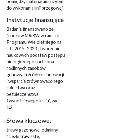
pomiędzy materiałami użytymi
do wykonania linii brzegowej.
Instytucje finansujące
Badania finansowano ze
środków MRiRW w ramach
Programu Wieloletniego na
lata 2015–2020 „Tworzenie
naukowych podstaw postępu
biologicznego i ochrona
roślinnych zasobów
genowych źródłem innowacji
i wsparcia zrównoważonego
rolnictwa oraz
bezpieczeństwa
żywnościowego kraju”, zad.
1.2.
Słowa kluczowe:
trawy gazonowe, odmiany,
ścieżki trawiaste,