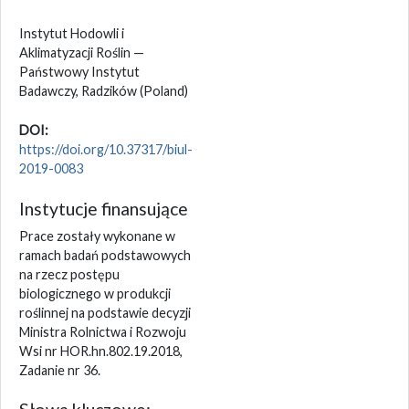
Instytut Hodowli i
Aklimatyzacji Roślin —
Państwowy Instytut
Badawczy, Radzików
(Poland)
DOI:
https://doi.org/10.37317/biul-
2019-0083
Instytucje finansujące
Prace zostały wykonane w
ramach badań podstawowych
na rzecz postępu
biologicznego w produkcji
roślinnej na podstawie decyzji
Ministra Rolnictwa i Rozwoju
Wsi nr HOR.hn.802.19.2018,
Zadanie nr 36.