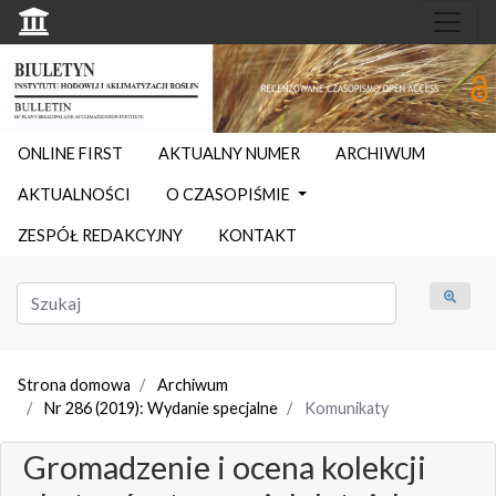
ONLINE FIRST
AKTUALNY NUMER
ARCHIWUM
AKTUALNOŚCI
O CZASOPIŚMIE
ZESPÓŁ REDAKCYJNY
KONTAKT
Strona domowa
Archiwum
Nr 286 (2019): Wydanie specjalne
Komunikaty
Gromadzenie i ocena kolekcji