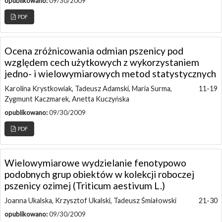
opublikowano:
09/30/2009
PDF
Ocena zróżnicowania odmian pszenicy pod
względem cech użytkowych z wykorzystaniem
jedno- i wielowymiarowych metod statystycznych
Karolina Krystkowiak, Tadeusz Adamski, Maria Surma,
11-19
Zygmunt Kaczmarek, Anetta Kuczyńska
opublikowano:
09/30/2009
PDF
Wielowymiarowe wydzielanie fenotypowo
podobnych grup obiektów w kolekcji roboczej
pszenicy ozimej (Triticum aestivum L.)
Joanna Ukalska, Krzysztof Ukalski, Tadeusz Śmiałowski
21-30
opublikowano:
09/30/2009