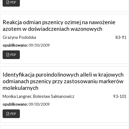
PDF
Reakcja odmian pszenicy ozimej na nawożenie
azotem w doświadczeniach wazonowych
Grażyna Podolska
83-91
opublikowano:
09/30/2009
PDF
Identyfikacja puroindolinowych alleli w krajowych
odmianach pszenicy przy zastosowaniu markerów
molekularnych
Monika Langner, Bolesław Salmanowicz
93-101
opublikowano:
09/30/2009
PDF