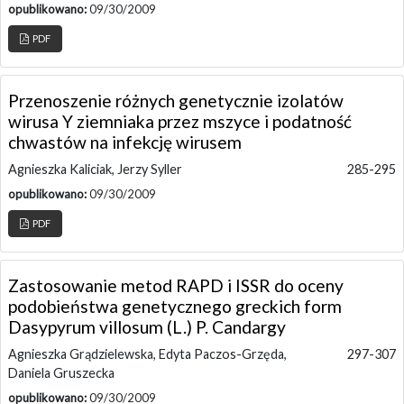
opublikowano:
09/30/2009
PDF
Przenoszenie różnych genetycznie izolatów
wirusa Y ziemniaka przez mszyce i podatność
chwastów na infekcję wirusem
Agnieszka Kaliciak, Jerzy Syller
285-295
opublikowano:
09/30/2009
PDF
Zastosowanie metod RAPD i ISSR do oceny
podobieństwa genetycznego greckich form
Dasypyrum villosum (L.) P. Candargy
Agnieszka Grądzielewska, Edyta Paczos-Grzęda,
297-307
Daniela Gruszecka
opublikowano:
09/30/2009