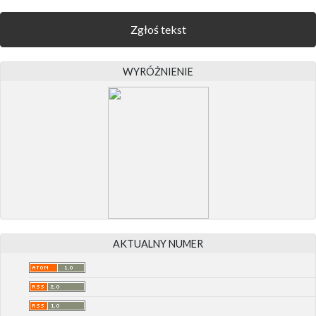
Zgłoś tekst
WYRÓŻNIENIE
AKTUALNY NUMER