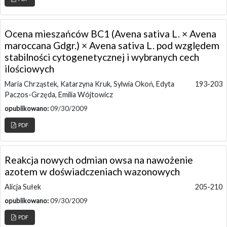
Ocena mieszańców BC1 (Avena sativa L. × Avena
maroccana Gdgr.) × Avena sativa L. pod względem
stabilności cytogenetycznej i wybranych cech
ilościowych
Maria Chrząstek, Katarzyna Kruk, Sylwia Okoń, Edyta
193-203
Paczos-Grzęda, Emilia Wójtowicz
opublikowano:
09/30/2009
PDF
Reakcja nowych odmian owsa na nawożenie
azotem w doświadczeniach wazonowych
Alicja Sułek
205-210
opublikowano:
09/30/2009
PDF