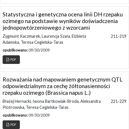
Statystyczna i genetyczna ocena linii DH rzepaku
ozimego na podstawie wyników doświadczenia
jednopowtórzeniowego z wzorcami
Zygmunt Kaczmarek, Laurencja Szała, Elżbieta
211-219
Adamska, Teresa Cegielska-Taras
opublikowano:
09/30/2009
PDF
Rozważania nad mapowaniem genetycznym QTL
odpowiedzialnym za cechę żółtonasienności
rzepaku ozimego (Brassica napus L.)
Błażej Hernacki, Iwona Bartkowiak-Broda, Aleksandra
221-229
Piotrowska, Teresa Cegielska-Taras
opublikowano:
09/30/2009
PDF