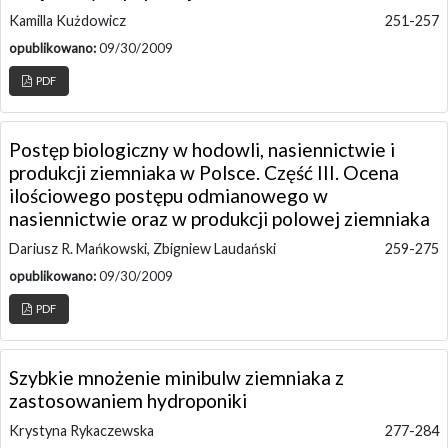
Kamilla Kużdowicz
251-257
opublikowano:
09/30/2009
PDF
Postęp biologiczny w hodowli, nasiennictwie i
produkcji ziemniaka w Polsce. Część III. Ocena
ilościowego postępu odmianowego w
nasiennictwie oraz w produkcji polowej ziemniaka
Dariusz R. Mańkowski, Zbigniew Laudański
259-275
opublikowano:
09/30/2009
PDF
Szybkie mnożenie minibulw ziemniaka z
zastosowaniem hydroponiki
Krystyna Rykaczewska
277-284