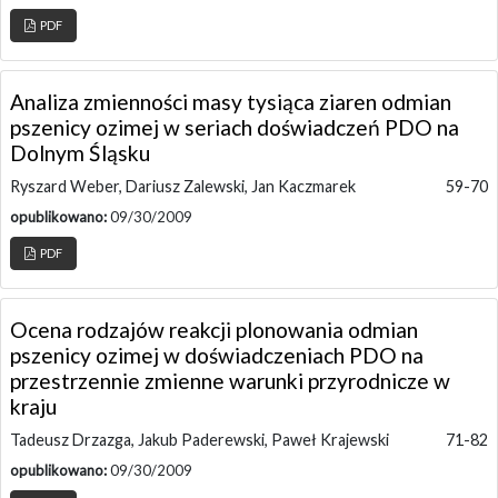
PDF
Analiza zmienności masy tysiąca ziaren odmian
pszenicy ozimej w seriach doświadczeń PDO na
Dolnym Śląsku
Ryszard Weber, Dariusz Zalewski, Jan Kaczmarek
59-70
opublikowano:
09/30/2009
PDF
Ocena rodzajów reakcji plonowania odmian
pszenicy ozimej w doświadczeniach PDO na
przestrzennie zmienne warunki przyrodnicze w
kraju
Tadeusz Drzazga, Jakub Paderewski, Paweł Krajewski
71-82
opublikowano:
09/30/2009