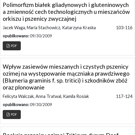
Polimorfizm białek gliadynowych i gluteninowych
a zmienność cech technologicznych u mieszańców
orkiszu i pszenicy zwyczajnej
Jacek Waga, Maria Stachowicz, Katarzyna Kraska
103-116
opublikowano:
09/30/2009
PDF
Wpływ zasiewów mieszanych i czystych pszenicy
ozimej na występowanie mączniaka prawdziwego
(Blumeria graminis f. sp. tritici) i szkodników zbóż
oraz plonowanie
Felicyta Walczak, Anna Tratwal, Kamila Rosiak
117-124
opublikowano:
09/30/2009
PDF