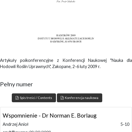
Artykuły poikonferencyjne z Konferencji Naukowej "Nauka dla
Hodowli Roślin Uprawnych", Zakopane, 2-6 luty 2009 r.
Pełny numer
Spis treści / Contents
Konferencja naukowa
Wspomnienie - Dr Norman E. Borlaug
Andrzej Anioł
5-10