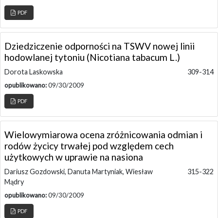
PDF
Dziedziczenie odporności na TSWV nowej linii
hodowlanej tytoniu (Nicotiana tabacum L.)
Dorota Laskowska
309-314
opublikowano:
09/30/2009
PDF
Wielowymiarowa ocena zróżnicowania odmian i
rodów życicy trwałej pod względem cech
użytkowych w uprawie na nasiona
Dariusz Gozdowski, Danuta Martyniak, Wiesław
315-322
Mądry
opublikowano:
09/30/2009
PDF