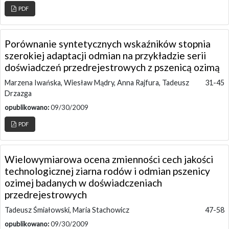
PDF
Porównanie syntetycznych wskaźników stopnia
szerokiej adaptacji odmian na przykładzie serii
doświadczeń przedrejestrowych z pszenicą ozimą
Marzena Iwańska, Wiesław Mądry, Anna Rajfura, Tadeusz
31-45
Drzazga
opublikowano:
09/30/2009
PDF
Wielowymiarowa ocena zmienności cech jakości
technologicznej ziarna rodów i odmian pszenicy
ozimej badanych w doświadczeniach
przedrejestrowych
Tadeusz Śmiałowski, Maria Stachowicz
47-58
opublikowano:
09/30/2009