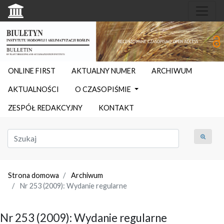
ONLINE FIRST
AKTUALNY NUMER
ARCHIWUM
AKTUALNOŚCI
O CZASOPIŚMIE
ZESPÓŁ REDAKCYJNY
KONTAKT
Strona domowa
Archiwum
Nr 253 (2009): Wydanie regularne
Nr 253 (2009): Wydanie regularne