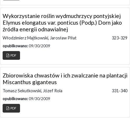
Wykorzystanie roślin wydmuchrzycy pontyjskiej
Elymus elongatus var. ponticus (Podp.) Dorn jako
źródła energii odnawialnej
Włodzimierz Majtkowski, Jarosław Piłat
323-329
opublikowano:
09/30/2009
PDF
Zbiorowiska chwastów i ich zwalczanie na plantacji
Miscanthus giganteus
Tomasz Sekutkowski, Józef Rola
331-340
opublikowano:
09/30/2009
PDF