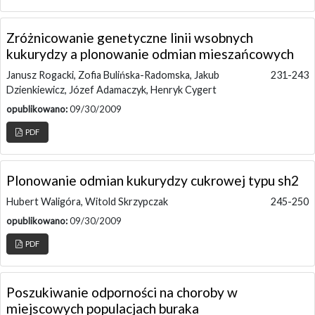
Zróżnicowanie genetyczne linii wsobnych
kukurydzy a plonowanie odmian mieszańcowych
Janusz Rogacki, Zofia Bulińska-Radomska, Jakub
231-243
Dzienkiewicz, Józef Adamaczyk, Henryk Cygert
opublikowano:
09/30/2009
PDF
Plonowanie odmian kukurydzy cukrowej typu sh2
Hubert Waligóra, Witold Skrzypczak
245-250
opublikowano:
09/30/2009
PDF
Poszukiwanie odporności na choroby w
miejscowych populacjach buraka