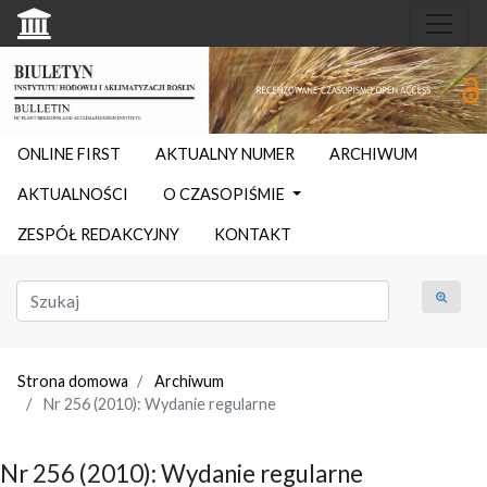
ONLINE FIRST
AKTUALNY NUMER
ARCHIWUM
AKTUALNOŚCI
O CZASOPIŚMIE
ZESPÓŁ REDAKCYJNY
KONTAKT
Strona domowa
Archiwum
Nr 256 (2010): Wydanie regularne
Nr 256 (2010): Wydanie regularne