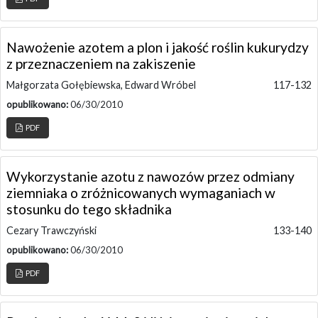
Nawożenie azotem a plon i jakość roślin kukurydzy
z przeznaczeniem na zakiszenie
Małgorzata Gołębiewska, Edward Wróbel
117-132
opublikowano:
06/30/2010
PDF
Wykorzystanie azotu z nawozów przez odmiany
ziemniaka o zróżnicowanych wymaganiach w
stosunku do tego składnika
Cezary Trawczyński
133-140
opublikowano:
06/30/2010
PDF