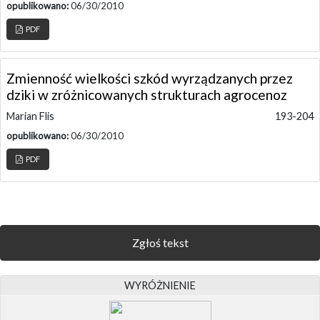
opublikowano:
06/30/2010
PDF
Zmienność wielkości szkód wyrządzanych przez
dziki w zróżnicowanych strukturach agrocenoz
Marian Flis
193-204
opublikowano:
06/30/2010
PDF
Zgłoś tekst
WYRÓŻNIENIE