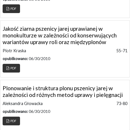
PDF
Jakość ziarna pszenicy jarej uprawianej w
monokulturze w zależności od konserwujących
wariantów uprawy roli oraz międzyplonów
Piotr Kraska
55-71
opublikowano:
06/30/2010
PDF
Plonowanie i struktura plonu pszenicy jarej w
zależności od różnych metod uprawy i pielęgnacji
Aleksandra Głowacka
73-80
opublikowano:
06/30/2010
PDF