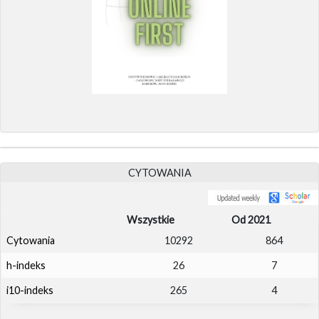
CYTOWANIA
Wszystkie
Od 2021
Cytowania
10292
864
h-indeks
26
7
i10-indeks
265
4