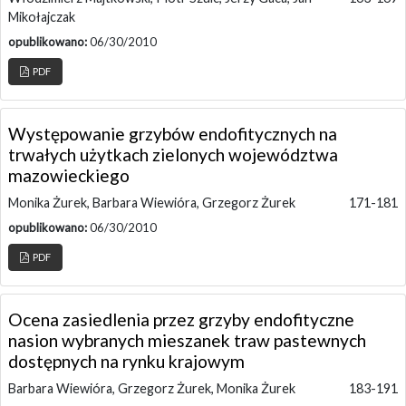
Mikołajczak
opublikowano:
06/30/2010
PDF
Występowanie grzybów endofitycznych na
trwałych użytkach zielonych województwa
mazowieckiego
Monika Żurek, Barbara Wiewióra, Grzegorz Żurek
171-181
opublikowano:
06/30/2010
PDF
Ocena zasiedlenia przez grzyby endofityczne
nasion wybranych mieszanek traw pastewnych
dostępnych na rynku krajowym
Barbara Wiewióra, Grzegorz Żurek, Monika Żurek
183-191