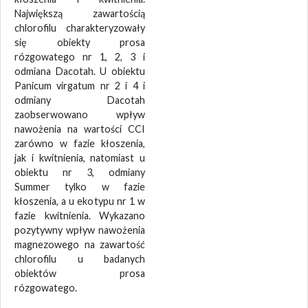
Największą zawartością
chlorofilu charakteryzowały
się obiekty prosa
rózgowatego nr 1, 2, 3 i
odmiana Dacotah. U obiektu
Panicum virgatum nr 2 i 4 i
odmiany Dacotah
zaobserwowano wpływ
nawożenia na wartości CCI
zarówno w fazie kłoszenia,
jak i kwitnienia, natomiast u
obiektu nr 3, odmiany
Summer tylko w fazie
kłoszenia, a u ekotypu nr 1 w
fazie kwitnienia. Wykazano
pozytywny wpływ nawożenia
magnezowego na zawartość
chlorofilu u badanych
obiektów prosa
rózgowatego.