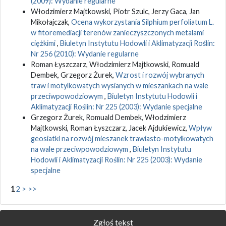
(2009): Wydanie regularne
Włodzimierz Majtkowski, Piotr Szulc, Jerzy Gaca, Jan
Mikołajczak,
Ocena wykorzystania Silphium perfoliatum L.
w fitoremediacji terenów zanieczyszczonych metalami
ciężkimi
,
Biuletyn Instytutu Hodowli i Aklimatyzacji Roślin:
Nr 256 (2010): Wydanie regularne
Roman Łyszczarz, Włodzimierz Majtkowski, Romuald
Dembek, Grzegorz Żurek,
Wzrost i rozwój wybranych
traw i motylkowatych wysianych w mieszankach na wale
przeciwpowodziowym
,
Biuletyn Instytutu Hodowli i
Aklimatyzacji Roślin: Nr 225 (2003): Wydanie specjalne
Grzegorz Żurek, Romuald Dembek, Włodzimierz
Majtkowski, Roman Łyszczarz, Jacek Ajdukiewicz,
Wpływ
geosiatki na rozwój mieszanek trawiasto-motylkowatych
na wale przeciwpowodziowym
,
Biuletyn Instytutu
Hodowli i Aklimatyzacji Roślin: Nr 225 (2003): Wydanie
specjalne
1
2
>
>>
Zgłoś tekst