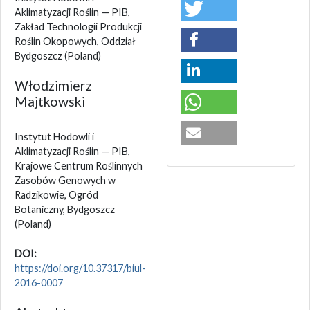
Aklimatyzacji Roślin — PIB,
Zakład Technologii Produkcji
Roślin Okopowych, Oddział
Bydgoszcz
(Poland)
Włodzimierz
Majtkowski
Instytut Hodowli i
Aklimatyzacji Roślin — PIB,
Krajowe Centrum Roślinnych
Zasobów Genowych w
Radzikowie, Ogród
Botaniczny, Bydgoszcz
(Poland)
DOI:
https://doi.org/10.37317/biul-
2016-0007