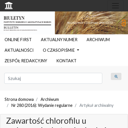
ONLINE FIRST
AKTUALNY NUMER
ARCHIWUM
AKTUALNOŚCI
O CZASOPIŚMIE
ZESPÓŁ REDAKCYJNY
KONTAKT
Strona domowa
Archiwum
Nr 280 (2016): Wydanie regularne
Artykuł archiwalny
Zawartość chlorofilu u