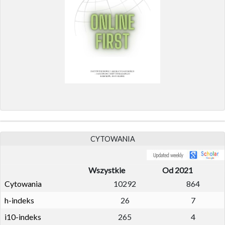
CYTOWANIA
Wszystkie
Od 2021
Cytowania
10292
864
h-indeks
26
7
i10-indeks
265
4