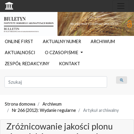
ONLINE FIRST
AKTUALNY NUMER
ARCHIWUM
AKTUALNOŚCI
O CZASOPIŚMIE
ZESPÓŁ REDAKCYJNY
KONTAKT
Strona domowa
Archiwum
Nr 266 (2012): Wydanie regularne
Artykuł archiwalny
Zróżnicowanie jakości plonu