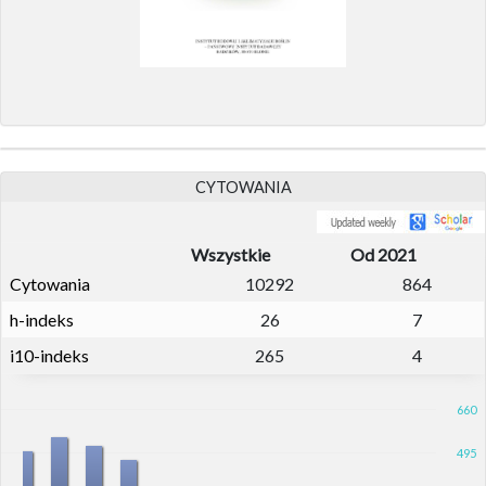
CYTOWANIA
Wszystkie
Od 2021
Cytowania
10292
864
h-indeks
26
7
i10-indeks
265
4
660
495