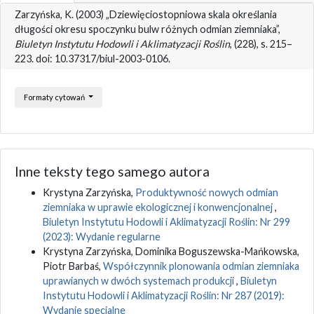
Zarzyńska, K. (2003) „Dziewięciostopniowa skala określania
długości okresu spoczynku bulw różnych odmian ziemniaka”,
Biuletyn Instytutu Hodowli i Aklimatyzacji Roślin
, (228), s. 215–
223. doi: 10.37317/biul-2003-0106.
Formaty cytowań
Inne teksty tego samego autora
Krystyna Zarzyńska,
Produktywność nowych odmian
ziemniaka w uprawie ekologicznej i konwencjonalnej
,
Biuletyn Instytutu Hodowli i Aklimatyzacji Roślin: Nr 299
(2023): Wydanie regularne
Krystyna Zarzyńska, Dominika Boguszewska-Mańkowska,
Piotr Barbaś,
Współczynnik plonowania odmian ziemniaka
uprawianych w dwóch systemach produkcji
,
Biuletyn
Instytutu Hodowli i Aklimatyzacji Roślin: Nr 287 (2019):
Wydanie specjalne