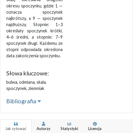
okresu spoczynku, gdzie 1 —
oznacza spoczynek
najkrótszy, a 9 — spoczynek
najdłuższy. Stopnie: 1–3
określały spoczynek krótki,
4–6 średni, a stopnie: 7–9
spoczynek długi. Każdemu ze
stopni odpowiada określona
data zakończenia spoczynku.
Słowa kluczowe:
bulwa, odmiana, skala,
spoczynek, ziemniak
Bibliografia
Jak cytować
Autorzy
Statystyki
Licencja