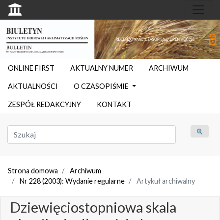
ONLINE FIRST
AKTUALNY NUMER
ARCHIWUM
AKTUALNOŚCI
O CZASOPIŚMIE
ZESPÓŁ REDAKCYJNY
KONTAKT
Strona domowa
Archiwum
Nr 228 (2003): Wydanie regularne
Artykuł archiwalny
Dziewięciostopniowa skala