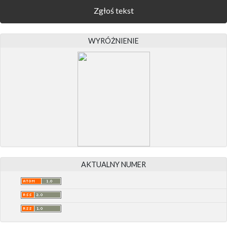
Zgłoś tekst
WYRÓŻNIENIE
AKTUALNY NUMER