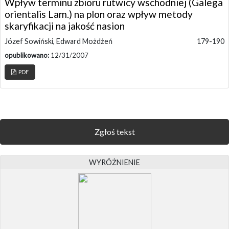
Wpływ terminu zbioru rutwicy wschodniej (Galega
orientalis Lam.) na plon oraz wpływ metody
skaryfikacji na jakość nasion
Józef Sowiński, Edward Możdżeń
179-190
opublikowano:
12/31/2007
PDF
Zgłoś tekst
WYRÓŻNIENIE