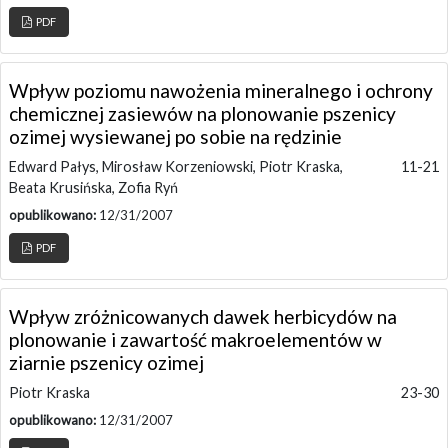
PDF
Wpływ poziomu nawożenia mineralnego i ochrony
chemicznej zasiewów na plonowanie pszenicy
ozimej wysiewanej po sobie na rędzinie
Edward Pałys, Mirosław Korzeniowski, Piotr Kraska,
11-21
Beata Krusińska, Zofia Ryń
opublikowano:
12/31/2007
PDF
Wpływ zróżnicowanych dawek herbicydów na
plonowanie i zawartość makroelementów w
ziarnie pszenicy ozimej
Piotr Kraska
23-30
opublikowano:
12/31/2007