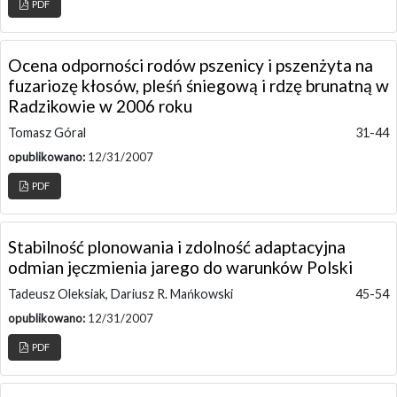
PDF
Ocena odporności rodów pszenicy i pszenżyta na
fuzariozę kłosów, pleśń śniegową i rdzę brunatną w
Radzikowie w 2006 roku
Tomasz Góral
31-44
opublikowano:
12/31/2007
PDF
Stabilność plonowania i zdolność adaptacyjna
odmian jęczmienia jarego do warunków Polski
Tadeusz Oleksiak, Dariusz R. Mańkowski
45-54
opublikowano:
12/31/2007
PDF