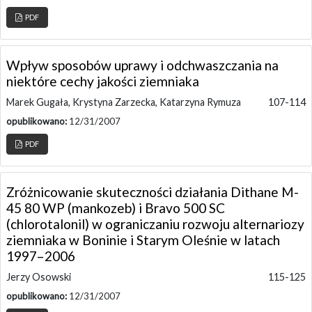
PDF
Wpływ sposobów uprawy i odchwaszczania na
niektóre cechy jakości ziemniaka
Marek Gugała, Krystyna Zarzecka, Katarzyna Rymuza
107-114
opublikowano:
12/31/2007
PDF
Zróżnicowanie skuteczności działania Dithane M-
45 80 WP (mankozeb) i Bravo 500 SC
(chlorotalonil) w ograniczaniu rozwoju alternariozy
ziemniaka w Boninie i Starym Oleśnie w latach
1997–2006
Jerzy Osowski
115-125
opublikowano:
12/31/2007