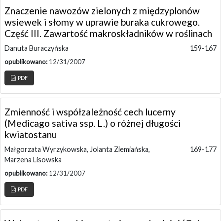
Znaczenie nawozów zielonych z międzyplonów
wsiewek i słomy w uprawie buraka cukrowego.
Część III. Zawartość makroskładników w roślinach
Danuta Buraczyńska
159-167
opublikowano:
12/31/2007
PDF
Zmienność i współzależność cech lucerny
(Medicago sativa ssp. L.) o różnej długości
kwiatostanu
Małgorzata Wyrzykowska, Jolanta Ziemiańska,
169-177
Marzena Lisowska
opublikowano:
12/31/2007
PDF