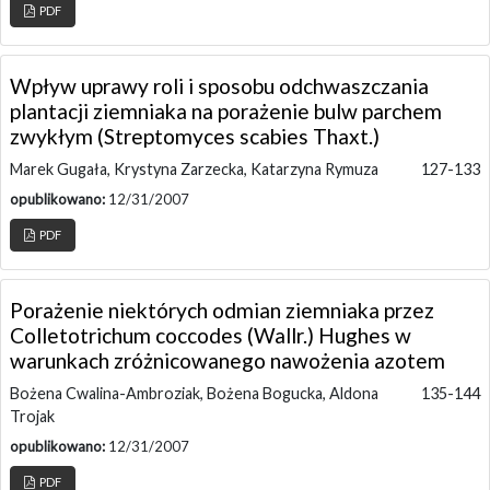
PDF
Wpływ uprawy roli i sposobu odchwaszczania
plantacji ziemniaka na porażenie bulw parchem
zwykłym (Streptomyces scabies Thaxt.)
Marek Gugała, Krystyna Zarzecka, Katarzyna Rymuza
127-133
opublikowano:
12/31/2007
PDF
Porażenie niektórych odmian ziemniaka przez
Colletotrichum coccodes (Wallr.) Hughes w
warunkach zróżnicowanego nawożenia azotem
Bożena Cwalina-Ambroziak, Bożena Bogucka, Aldona
135-144
Trojak
opublikowano:
12/31/2007
PDF