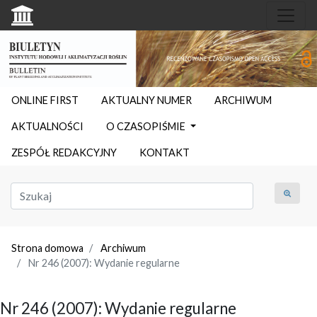
ONLINE FIRST
AKTUALNY NUMER
ARCHIWUM
AKTUALNOŚCI
O CZASOPIŚMIE
ZESPÓŁ REDAKCYJNY
KONTAKT
Strona domowa
Archiwum
Nr 246 (2007): Wydanie regularne
Nr 246 (2007): Wydanie regularne