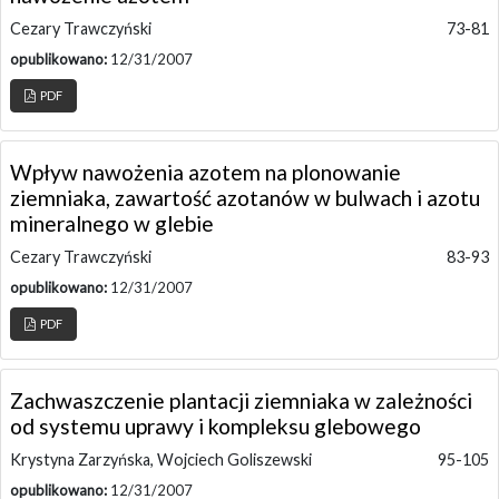
Cezary Trawczyński
73-81
opublikowano:
12/31/2007
PDF
Wpływ nawożenia azotem na plonowanie
ziemniaka, zawartość azotanów w bulwach i azotu
mineralnego w glebie
Cezary Trawczyński
83-93
opublikowano:
12/31/2007
PDF
Zachwaszczenie plantacji ziemniaka w zależności
od systemu uprawy i kompleksu glebowego
Krystyna Zarzyńska, Wojciech Goliszewski
95-105
opublikowano:
12/31/2007