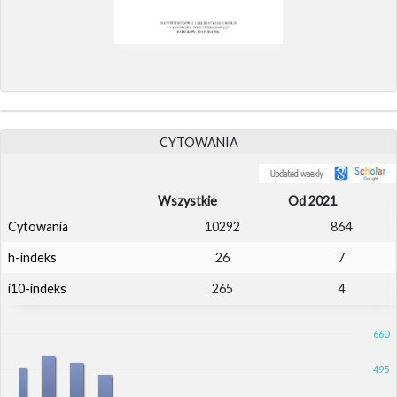
CYTOWANIA
Wszystkie
Od 2021
Cytowania
10292
864
h-indeks
26
7
i10-indeks
265
4
660
495