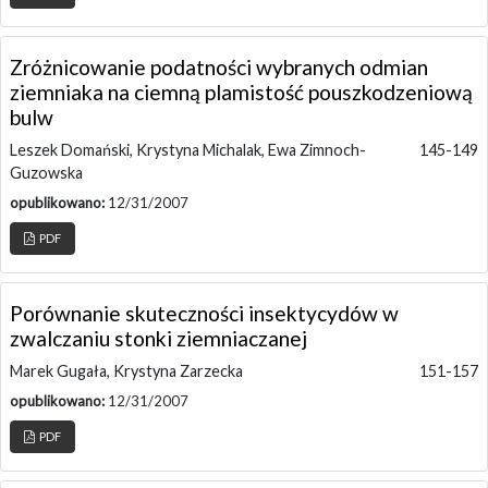
Zróżnicowanie podatności wybranych odmian
ziemniaka na ciemną plamistość pouszkodzeniową
bulw
Leszek Domański, Krystyna Michalak, Ewa Zimnoch-
145-149
Guzowska
opublikowano:
12/31/2007
PDF
Porównanie skuteczności insektycydów w
zwalczaniu stonki ziemniaczanej
Marek Gugała, Krystyna Zarzecka
151-157
opublikowano:
12/31/2007
PDF