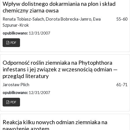
Wpływ dolistnego dokarmiania na plon i skład
chemiczny ziarna owsa
Renata Tobiasz-Salach, Dorota Bobrecka-Jamro, Ewa
55-60
Szpunar-Krok
opublikowano:
12/31/2007
PDF
Odporność roślin ziemniaka na Phytophthora
infestans i jej związek z wczesnością odmian —
przegląd literatury
Jarosław Plich
61-71
opublikowano:
12/31/2007
PDF
Reakcja kilku nowych odmian ziemniaka na
nawożenie azotem