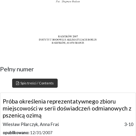
Pełny numer
Spis treści / Contents
Próba określenia reprezentatywnego zbioru
miejscowości w serii doświadczeń odmianowych z
pszenicą ozimą
Wiesław Pilarczyk, Anna Fraś
3-10
opublikowano:
12/31/2007