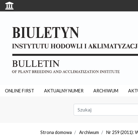
ONLINE FIRST
AKTUALNY NUMER
ARCHIWUM
AKT
Strona domowa
Archiwum
Nr 259 (2011): 