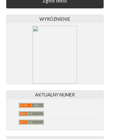
Zgłoś tekst
WYRÓŻNIENIE
AKTUALNY NUMER