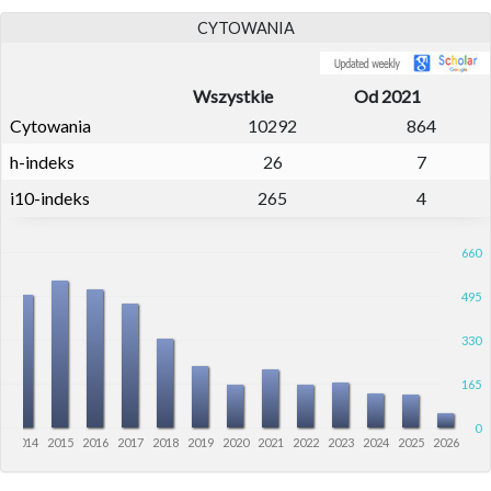
CYTOWANIA
Wszystkie
Od 2021
Cytowania
10292
864
h-indeks
26
7
i10-indeks
265
4
660
495
330
165
0
3
2014
2015
2016
2017
2018
2019
2020
2021
2022
2023
2024
2025
2026