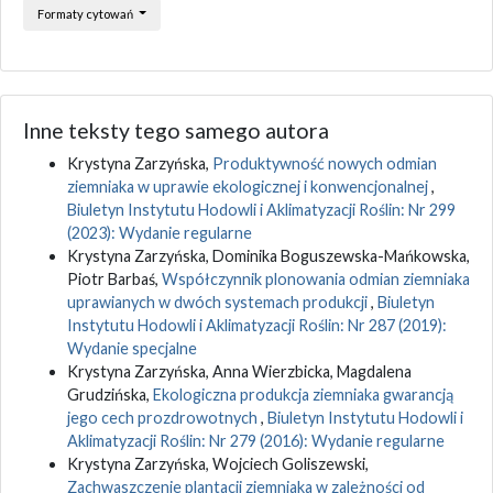
Formaty cytowań
Inne teksty tego samego autora
Krystyna Zarzyńska,
Produktywność nowych odmian
ziemniaka w uprawie ekologicznej i konwencjonalnej
,
Biuletyn Instytutu Hodowli i Aklimatyzacji Roślin: Nr 299
(2023): Wydanie regularne
Krystyna Zarzyńska, Dominika Boguszewska-Mańkowska,
Piotr Barbaś,
Współczynnik plonowania odmian ziemniaka
uprawianych w dwóch systemach produkcji
,
Biuletyn
Instytutu Hodowli i Aklimatyzacji Roślin: Nr 287 (2019):
Wydanie specjalne
Krystyna Zarzyńska, Anna Wierzbicka, Magdalena
Grudzińska,
Ekologiczna produkcja ziemniaka gwarancją
jego cech prozdrowotnych
,
Biuletyn Instytutu Hodowli i
Aklimatyzacji Roślin: Nr 279 (2016): Wydanie regularne
Krystyna Zarzyńska, Wojciech Goliszewski,
Zachwaszczenie plantacji ziemniaka w zależności od