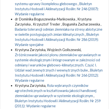
systemu uprawy i kompleksu glebowego
,
Biuletyn
Instytutu Hodowli i Aklimatyzacji Roślin: Nr 246 (2007):
Wydanie regularne
dr Dominika Boguszewska-Mańkowska , Krystyna
Zarzyńska , Krzysztof Treder , Bogumiła Zacharzewska ,
Badania tolerancji odmian ziemniaka na stresy abiotyczne
w świetle postępujących zmian klimatycznych
,
Biuletyn
Instytutu Hodowli i Aklimatyzacji Roślin: Nr 286 (2019):
Wydanie specjalne
Krystyna Zarzyńska, Wojciech Goliszewski,
Zróżnicowanie jakości plonu ziemniaków uprawianych w
systemie ekologicznym i integrowanym w zależności od
odmiany i warunków glebowo-klimatycznych. Część I.
Udział wad zewnętrznych i wewnętrznych bulw
,
Biuletyn
Instytutu Hodowli i Aklimatyzacji Roślin: Nr 266 (2012):
Wydanie regularne
Krystyna Zarzyńska,
Rola wybranych czynników
agrotechnicznych w kształtowaniu jakości handlowej
ziemniaków uprawianych w systemie ekologicznym
,
Biuletyn Instytutu Hodowli i Aklimatyzacji Roślin: Nr 259
(2011): Wydanie regularne