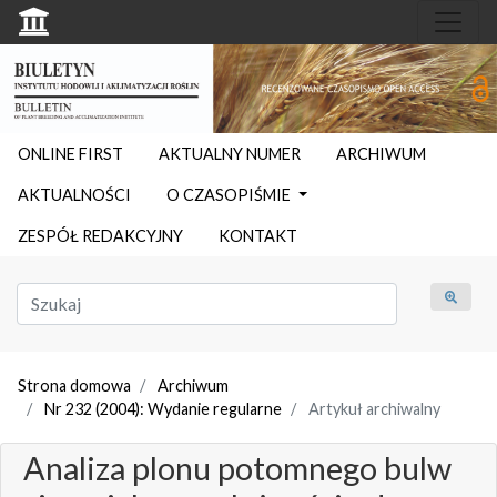
ONLINE FIRST
AKTUALNY NUMER
ARCHIWUM
AKTUALNOŚCI
O CZASOPIŚMIE
ZESPÓŁ REDAKCYJNY
KONTAKT
Strona domowa
Archiwum
Nr 232 (2004): Wydanie regularne
Artykuł archiwalny
Analiza plonu potomnego bulw