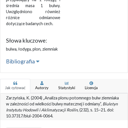
średnia masa 1 bulwy.
Uwzględniono również
różnice odmianowe
dotyczące badanych cech.
Słowa kluczowe:
bulwa, łodyga, plon, ziemniak
Bibliografia
Jak cytować
Autorzy
Statystyki
Licencja
Zarzyńska, K. (2004) „Analiza plonu potomnego bulw ziemniaka
w zależności od wielkości bulwy matecznej i odmiany”,
Biuletyn
Instytutu Hodowli i Aklimatyzacji Roślin
, (232), s. 15–21. doi:
10.37317/biul-2004-0064.