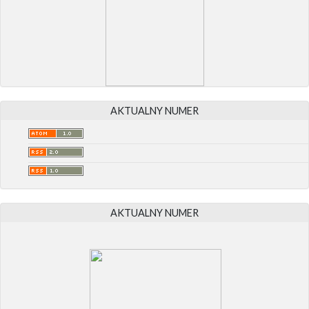
AKTUALNY NUMER
AKTUALNY NUMER