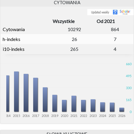
CYTOWANIA
Wszystkie
Od 2021
Cytowania
10292
864
h-indeks
26
7
i10-indeks
265
4
660
495
330
165
0
3
2014
2015
2016
2017
2018
2019
2020
2021
2022
2023
2024
2025
2026