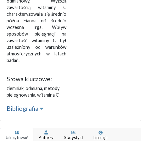
odmianowy. Wyższą
zawartością witaminy C
charakteryzowała się średnio
późna Fianna niż średnio
wczesna Irga. Wpływ
sposobów pielęgnacji na
zawartość witaminy C był
uzależniony od warunków
atmosferycznych w latach
badań.
Słowa kluczowe:
ziemniak, odmiana, metody
pielegnowania, witamina C
Bibliografia
Jak cytować
Autorzy
Statystyki
Licencja