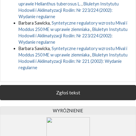
uprawie Helianthus tuberosus L.
,
Biuletyn Instytutu
Hodowli i Aklimatyzacji Roślin: Nr 223/224 (2002):
Wydanie regularne
Barbara Sawicka,
Syntetyczne regulatory wzrostu Mival i
Moddus 250 ME w uprawie ziemniaka
,
Biuletyn Instytutu
Hodowli i Aklimatyzacji Roślin: Nr 223/224 (2002):
Wydanie regularne
Barbara Sawicka,
Syntetyczne regulatory wzrostu Mival i
Moddus 250 ME w uprawie ziemniaka
,
Biuletyn Instytutu
Hodowli i Aklimatyzacji Roślin: Nr 221 (2002): Wydanie
regularne
Zgłoś tekst
WYRÓŻNIENIE