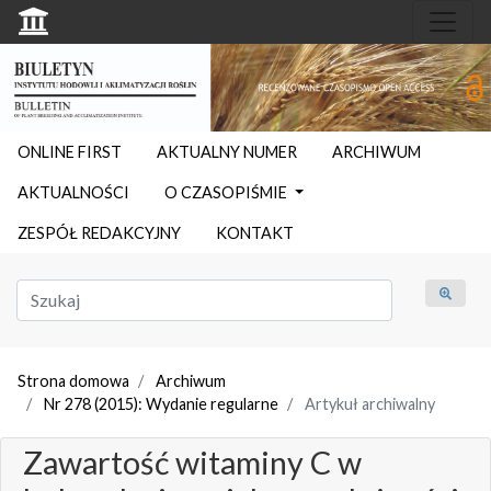
ONLINE FIRST
AKTUALNY NUMER
ARCHIWUM
AKTUALNOŚCI
O CZASOPIŚMIE
ZESPÓŁ REDAKCYJNY
KONTAKT
Strona domowa
Archiwum
Nr 278 (2015): Wydanie regularne
Artykuł archiwalny
Zawartość witaminy C w